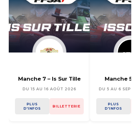
Manche 7 – Is Sur Tille
Manche 5 – I
DU 15 AU 16 AOÛT 2026
DU 5 AU 6 SEPTE
PLUS
PLUS
BILLETTERIE
BI
D'INFOS
D'INFOS