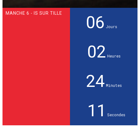
MANCHE 6 - IS SUR TILLE
06
Jours
02
Heures
24
Minutes
10
Secondes