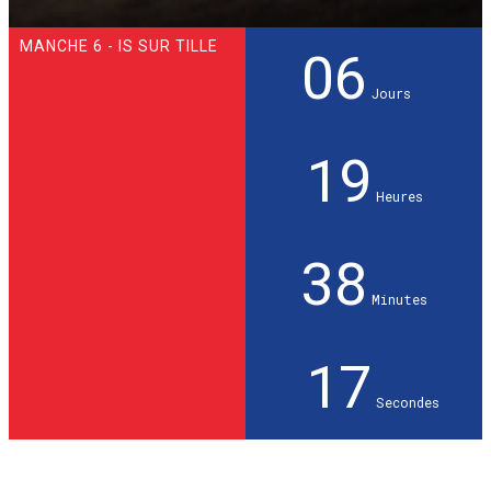
MANCHE 6 - IS SUR TILLE
06
Jours
19
Heures
38
Minutes
15
Secondes