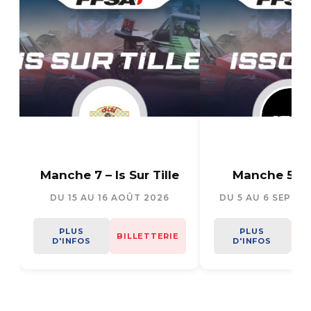
Manche 7 – Is Sur Tille
Manche 5 – I
DU 15 AU 16 AOÛT 2026
DU 5 AU 6 SEPTE
PLUS
PLUS
BILLETTERIE
BI
D'INFOS
D'INFOS