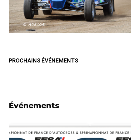
PROCHAINS ÉVÉNEMENTS
Événements